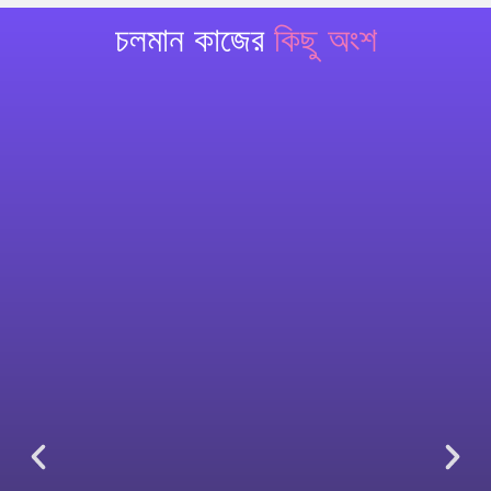
চলমান কাজের
কিছু অংশ