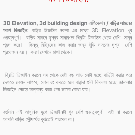
3D Elevation, 3d building design এলিভেশন / বাড়ির সামনের
অংশ ডিজাইন:
বাড়ির ডিজাইন নকশা এর মধ্যে 3D Elevation খুব
গুরুত্বপূর্ণ।
বাড়ির সামনে দৃশ্যর সাধারণত থ্রিডি ডিজাইন থেকে বেশি মানুষ
পছন্দ করে। কিন্তু মিস্ত্রিদের কাজ করার জন্য টুডি সামনের দৃশ্য বেশি
প্রয়োজন হয়। কারণ সেখানে মাথা থেকে।
থ্রিডি ডিজাইন করলে সব থেকে যেটা বড় লাভ সেটা হচ্ছে বাড়িটা করার পরে
দেখতে কেমন লাগবে, কোন রং করতে হবে বারান্দা গুলি কিরকম হচ্ছে জানালার
ডিজাইন সোহো অন্নান্য কাজ গুলা ভালো বোঝা যায়।
বর্তমান এই আধুনিক যুগে ডিজাইনটা খুব বেশি গুরুত্বপূর্ণ। এটা না করলে
আপনি বাড়ির সৌন্দর্যের বুঝতেই পারবেন না।