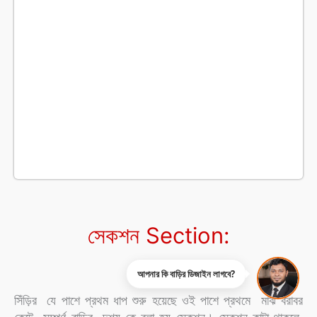
সেকশন Section:
আপনার কি বাড়ির ডিজাইন লাগবে?
সিঁড়ির যে পাশে প্রথম ধাপ শুরু হয়েছে ওই পাশে প্রথমে মাঝ বরাবর