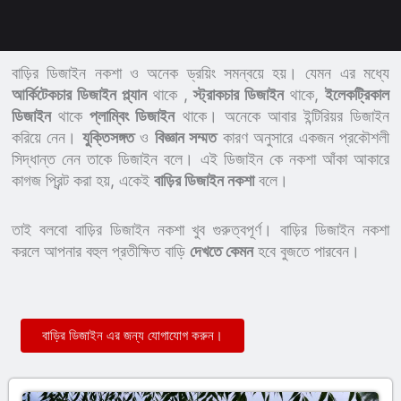
বাড়ির ডিজাইন নকশা ও অনেক ড্রয়িং সমন্বয়ে হয়। যেমন এর মধ্যে
আর্কিটেকচার ডিজাইন
প্ল্যান
থাকে ,
স্ট্রাকচার ডিজাইন
থাকে,
ইলেকট্রিকাল
ডিজাইন
থাকে
প্লাম্বিং ডিজাইন
থাকে। অনেকে আবার ইন্টিরিয়র ডিজাইন
করিয়ে নেন।
যুক্তিসঙ্গত
ও
বিজ্ঞান সম্মত
কারণ অনুসারে একজন প্রকৌশলী
সিদ্ধান্ত নেন তাকে ডিজাইন বলে। এই ডিজাইন কে নকশা আঁকা আকারে
কাগজ প্রিন্ট করা হয়, একেই
বাড়ির ডিজাইন নকশা
বলে।
তাই বলবো বাড়ির ডিজাইন নকশা খুব গুরুত্বপূর্ণ। বাড়ির ডিজাইন নকশা
করলে আপনার বহুল প্রতীক্ষিত বাড়ি
দেখতে কেমন
হবে বুজতে পারবেন।
বাড়ির ডিজাইন এর জন্য যোগাযোগ করুন।