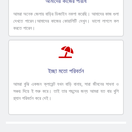
আমাদের কাজের পরিধি
আমরা অনেক জেলায় বাড়ির ডিজাইন নকশা করেছি। আমাদের কাজ গুলা
দেখতে পারেন।আমাদের কাজের কোয়ালিটি দেখুন। ভালো লাগলে কল
করতে পারেন।
ইচ্ছা মতো পরিবর্তন
আমরা বুঝি একজন ক্লায়েন্ট যখন বাড়ি বানায়, সারা জীবনের সাধনা ও
সঞ্চয় দিয়ে ই শুরু করে। তাই তার পছন্দের জন্য আমরা যত বার খুশি
প্ল্যান পরিবর্তন করে দেই।