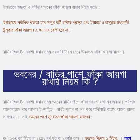
ইমারতের উচ্চতা ও বাড়ির সামনের ফাঁকা জায়গা রাখার নিয়ম হচ্ছে :
ইমারতের সর্বাধিক উচ্চতা হবে সম্মুখ বর্তী রাস্টার প্রস্ত এবং ইমারত ও রাস্তার মধ্যবর্তি
উন্মুক্ত ফাঁকা জায়গার ২ গুন এর বেশি হবে না।
বাড়ির ডিজাইন নকশা করার সময় সরকারি নিয়ম মেনে উন্নতম ফাঁকা জায়গা রাখেন।
ভবনের / বাড়ির পাশে ফাঁকা জায়গা
রাখার নিয়ম কি ?
বাড়ির ডিজাইন নকশা করার সময় ভবনের বাড়ির পাশে ফাঁকা জায়গা রাখা খুব জরুরি। পর্যাপ্ত
আলোবাতাস ঘরে আসলে ই শান্তি। লাইট ফ্যান না অন করে অর্ডিনারি বাতাস আলো ভালো
লাগবে না। তাই
ভবনের পাশে নূন্যতম ফাঁকা জায়গা রাখবেন
:
ক ) ১৩৪ বর্গ মিটার বা ১৪৪২ বর্গ ফুট বা ২ কাঠা হলে ।
ভবনের পিছনে ১ মিটার
, ।
পাশে