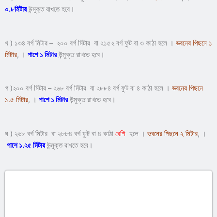
০.৮মিটার
উন্মুক্ত রাখতে হবে।
খ ) ১৩৪ বর্গ মিটার – ২০০ বর্গ মিটার বা ২১৫২ বর্গ ফুট বা ৩ কাঠা হলে ।
ভবনের পিছনে ১
মিটার
, ।
পাশে ১ মিটার
উন্মুক্ত রাখতে হবে।
গ )২০০ বর্গ মিটার – ২৬৮ বর্গ মিটার বা ২৮৮৪ বর্গ ফুট বা ৪ কাঠা হলে ।
ভবনের পিছনে
১.৫ মিটার
, ।
পাশে ১ মিটার
উন্মুক্ত রাখতে হবে।
ঘ ) ২৬৮ বর্গ মিটার বা ২৮৮৪ বর্গ ফুট বা ৪ কাঠা
বেশি
হলে ।
ভবনের পিছনে ২ মিটার
, ।
পাশে ১.২৫ মিটার
উন্মুক্ত রাখতে হবে।