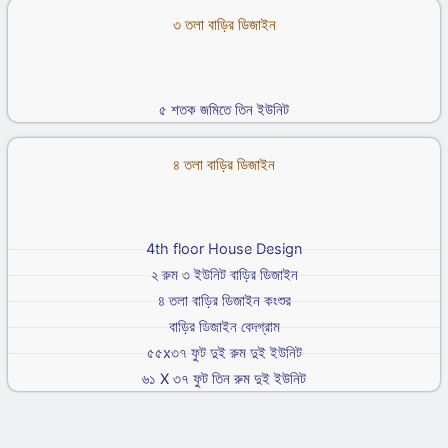
৩ তলা বাড়ির ডিজাইন
৫ শতক জমিতে তিন ইউনিট
৪ তলা বাড়ির ডিজাইন
4th floor House Design
২ রুম ৩ ইউনিট বাড়ির ডিজাইন
৪ তলা বাড়ির ডিজাইন কংশুর
বাড়ির ডিজাইন বেদগ্রাম
৫৫x৩৭ ফুট দুই রুম দুই ইউনিট
৬১ X ৩৭ ফুট তিন রুম দুই ইউনিট