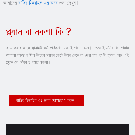
আমাদের
বাড়ির ডিজাইন এর কাজ
গুলা দেখুন।
প্ল্যান বা নকশা কি ?
বাড়ি করার জন্য সুনির্দিষ্ট কর্ম পরিকল্পনা কে ই প্ল্যান বলে। তবে ইঞ্জিনিয়ারিং ভাষায়
জানালা দরজা র সিল উচ্চতা বরাবর কেটে উপর থেকে না দেখা যায় তা ই প্ল্যান, আর এই
প্ল্যান কে আঁকা ই হচ্ছে নকশা।
বাড়ির ডিজাইন এর জন্য যোগাযোগ করুন।