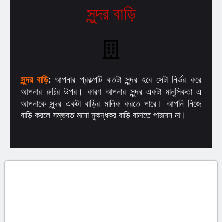
সুন্দর বাড়ি
সুন্দর বাড়ি
:
আপনার প্রকল্পটি কতটা সুন্দর হবে সেটা নির্ভর করে
আপনার রুচির উপর। কারণ আপনার সুন্দর একটা মানুসিকতা এ
আপনাকে সুন্দর একটা বাড়ির মালিক করতে পারে। আপনি নিজে
বাড়ি করলে সম্ভবত মনো মুকদ্ধকর বাড়ি বানাতে পারবেন না।