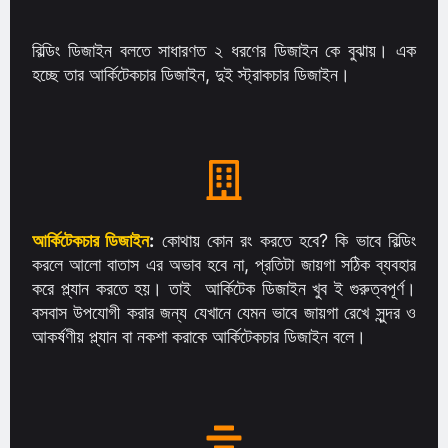
বিল্ডিং ডিজাইন বলতে সাধারণত ২ ধরণের ডিজাইন কে বুঝায়। এক
হচ্ছে তার আর্কিটেকচার ডিজাইন, দুই স্ট্রাকচার ডিজাইন।
আর্কিটেকচার ডিজাইন
:
কোথায় কোন রং করতে হবে? কি ভাবে বিল্ডিং
করলে আলো বাতাস এর অভাব হবে না, প্রতিটা জায়গা সঠিক ব্যবহার
করে প্ল্যান করতে হয়। তাই আর্কিটেক ডিজাইন খুব ই গুরুত্বপূর্ণ।
বসবাস উপযোগী করার জন্য যেখানে যেমন ভাবে জায়গা রেখে সুন্দর ও
আকর্ষণীয় প্ল্যান বা নকশা করাকে আর্কিটেকচার ডিজাইন বলে।