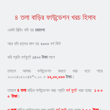
৪ তলা বাড়ির ফাউন্ডেশন খরচ হিসাব
একটা বিল্ডিং যদি হয়
চারতলা
আর যদি ছাদের মাপ হয়
২০০০
বর্গ ফিট
ধরি প্রতি বর্গফুটে
১৫০০ টাকা
লাগে
তাহলে আমার ফাউন্ডেশন করতে খরচ হতে পারে
২০০০x১৫০০x৪*০.১০ =
১২
,০০,০০০
টাকা
।
তাহলে
৪ তলা
বাড়ির ফাউন্ডেশন খরচ প্রতি
বর্গ ফুটে
খরচ হচ্ছে
১ ০ ০
০ টাকা
।
৩ তলা
বাড়ির ফাউন্ডেশন খরচ প্রতি
বর্গ ফুটে
খরচ হচ্ছে
৯ ০ ০
টাকা
।