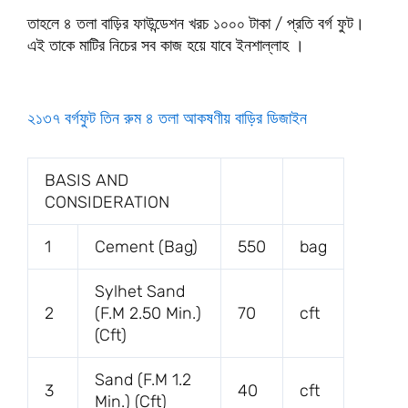
তাহলে ৪ তলা বাড়ির ফাউন্ডেশন খরচ ১০০০ টাকা / প্রতি বর্গ ফুট।
এই তাকে মাটির নিচের সব কাজ হয়ে যাবে ইনশাল্লাহ ।
২১৩৭ বর্গফুট তিন রুম ৪ তলা আকষণীয় বাড়ির ডিজাইন
BASIS AND
CONSIDERATION
1
Cement (Bag)
550
bag
Sylhet Sand
2
(F.M 2.50 Min.)
70
cft
(Cft)
Sand (F.M 1.2
3
40
cft
Min.) (Cft)