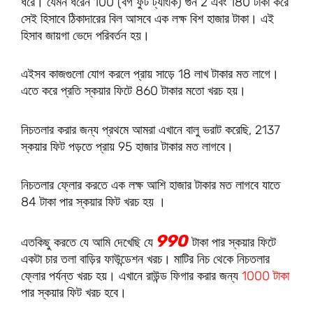
ধরে। যেমন ধরেন 100 (বর্গ ফুট ট্যাংকি) গুন 2 এবং 180 টাকা করে
সেই হিসাবে ঠিকাদারের বিল আসবে এক লক্ষ বিশ হাজার টাকা। এই
হিসাব জায়গা ভেদে পরিবর্তন হয়।
এইসব কাজগুলো যোগ করলে প্রায় সাড়ে 18 লাখ টাকার মত লাগে।
এতে করে প্রতি স্কয়ার ফিটে 860 টাকার মতো খরচ হয়।
নিচতলার করার জন্য প্রথমে আমরা এখানে বালু ভরাট করেছি, 2137
স্কয়ার ফিট পড়তে প্রায় 95 হাজার টাকার মত লাগবে।
নিচতলার ফ্লোর করতে এক লক্ষ আশি হাজার টাকার মত লাগবে যাতে
84 টাকা পার স্কয়ার ফিট খরচ হয় ।
990
এতকিছু করতে যে আমি দেখেছি যে
টাকা পার স্কয়ার ফিটে
একটা চার তলা বাড়ির ফাউন্ডেশন খরচ। মাটির নিচ থেকে নিচতলার
ফ্লোর পর্যন্ত খরচ হয়। এখানে রাউন্ড ফিগার করার জন্য
1000 টাকা
পার স্কয়ার ফিট খরচ হবে।