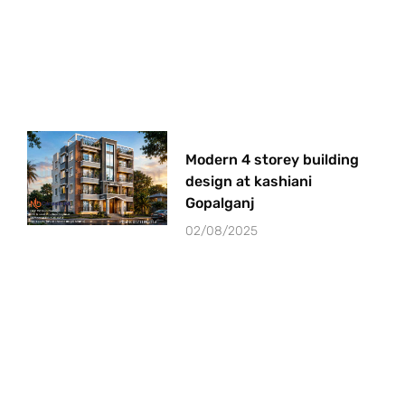
Modern 4 storey building
design at kashiani
Gopalganj
02/08/2025