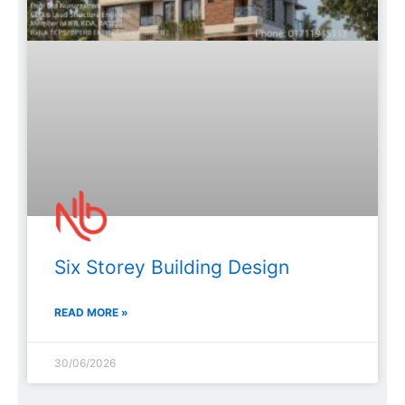
Six Storey Building Design
READ MORE »
30/06/2026