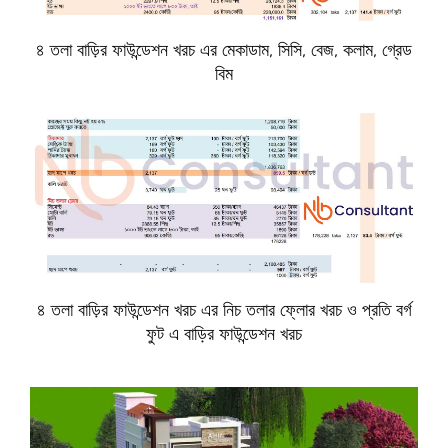
৪ তলা বাড়ির ফাউন্ডেশন খরচ এর মেকাডাম, সিসি, বেজ, কলাম, গ্রেড
বিম
৪ তলা বাড়ির ফাউন্ডেশন খরচ এর নিচ তলার ফ্লোর খরচ ও প্রতি বর্গ
ফুট এ বাড়ির ফাউন্ডেশন খরচ