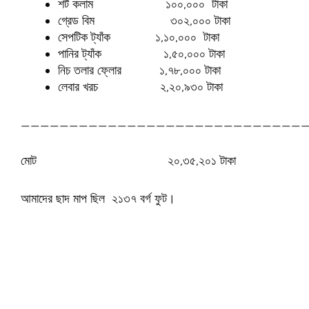
শর্ট কলাম ১০০,০০০ টাকা
গ্রেড বিম ৩০২,০০০ টাকা
সেপটিক ট্যাঁক ১,১০,০০০ টাকা
পানির ট্যাঁক ১,৫০,০০০ টাকা
নিচ তলার ফ্লোর ১,৭৮,০০০ টাকা
লেবার খরচ ২,২০,৯৩০ টাকা
_____________________________
মোট ২০,৩৫,২০১ টাকা
আমাদের ছাদ মাপ ছিল ২১৩৭ বর্গ ফুট।