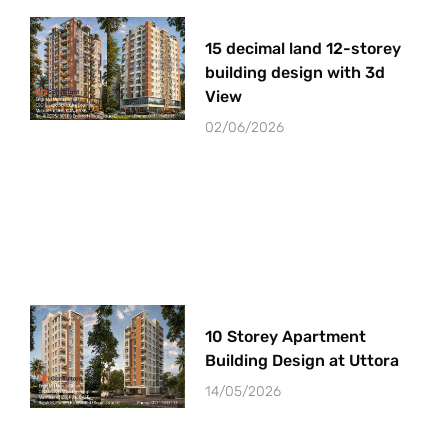
15 decimal land 12-storey
building design with 3d
View
02/06/2026
10 Storey Apartment
Building Design at Uttora
14/05/2026