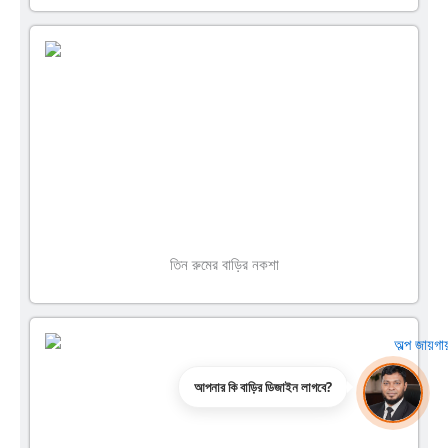
তিন রুমের বাড়ির নকশা
আপনার কি বাড়ির ডিজাইন লাগবে?