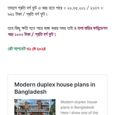
তাহলে প্রতি বর্গ ফুট এ খরচ হতে পারে = ২০,৩৫,২০১ / ২১৩৭ =
৯৬১ টাকা / প্রতি বর্গ ফুট।
তবে কিছু ক্ষতি হতে পারে কাজ করার সময় তাই
৪ তলা বাড়ির ফাউন্ডেশন
খরচ ১০০০ টাকা / প্রতি বর্গ ফুট।
রেট আপডেট
৩১ মে ২০২৪