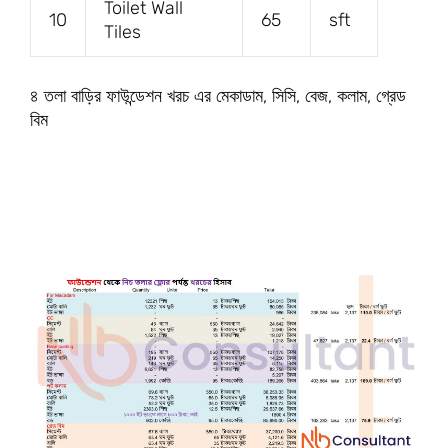
Toilet Wall
10
65
sft
Tiles
৪ তলা বাড়ির ফাউন্ডেশন খরচ এর মেকাডাম, সিসি, বেজ, কলাম, গ্রেড
বিম