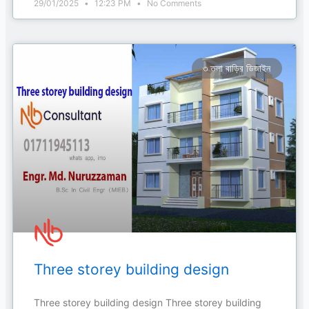
29/01/2025
12:23 PM
No Comments
৩ তলা বাড়ির ডিজাইন
Three storey building design
Three storey building design Three storey building