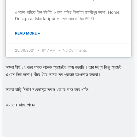
৫ শতক জমিতে তিন ইউনিট ৩ তলা বাড়ির ডিজাইন মাদারীপুর নকশা, Home
Design at Madaripur ৫ শতক জমিতে তিন ইউনিট
READ MORE »
25/09/2021
6:17 AM
No Comments
আমরা দীর্ঘ ১২ বছর যাবত অনেক প্রজেক্টের কাজ করেছি। তার মধ্যে কিছু প্রজেক্ট
এখানে দিয়া হলো। ধীরে ধীরে আমরা সব প্রজেক্ট আপলোড করবো।
আমরা বাড়ি নির্মাণ সংক্রান্ত সকল ধরণের কাজ করে থাকি।
আমাদের কাছে পাবেন