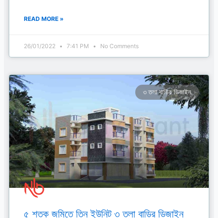
READ MORE »
26/01/2022
7:41 PM
No Comments
৩ তলা বাড়ির ডিজাইন
৫ শতক জমিতে তিন ইউনিট ৩ তলা বাড়ির ডিজাইন