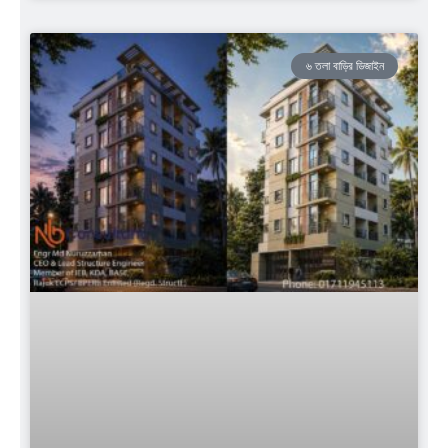
৬ তলা বাড়ির ডিজাইন