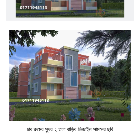
চার রুমের সুন্দর ২ তলা বাড়ির ডিজাইন সামনের ছবি