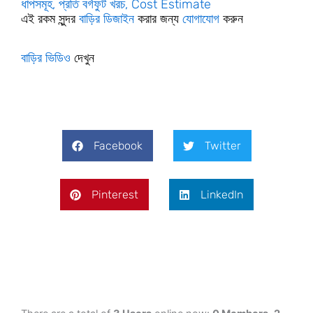
ধাপসমূহ, প্রতি বর্গফুট খরচ, Cost Estimate
এই রকম সুন্দর
বাড়ির ডিজাইন
করার জন্য
যোগাযোগ
করুন
বাড়ির ভিডিও
দেখুন
Facebook
Twitter
Pinterest
LinkedIn