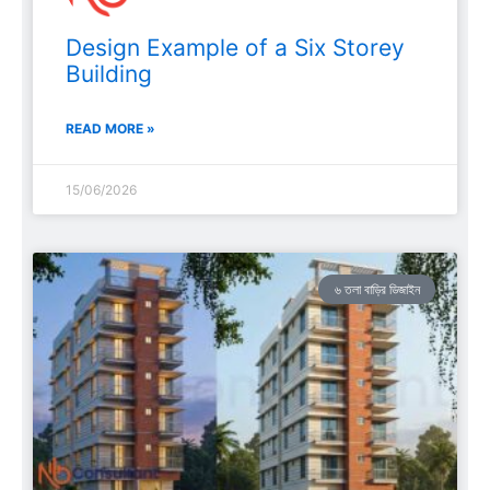
Design Example of a Six Storey
Building
READ MORE »
15/06/2026
৬ তলা বাড়ির ডিজাইন