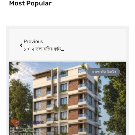
Most Popular
Prev
Previous
১ ও ২ তলা বাড়ির ফাউন্ডেশন খরচ ভিডিও সহ
৬ তলা বাড়ির ডিজাইন