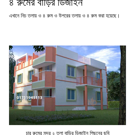
৪ রুমের বাড়ির ডিজাইন
এখানে নিচ তলায় ও ৪ রুম ও উপরের তলায় ও ৪ রুম করা হয়েছে।
চার রুমের সুন্দর ২ তলা বাড়ির ডিজাইন পিছনের ছবি