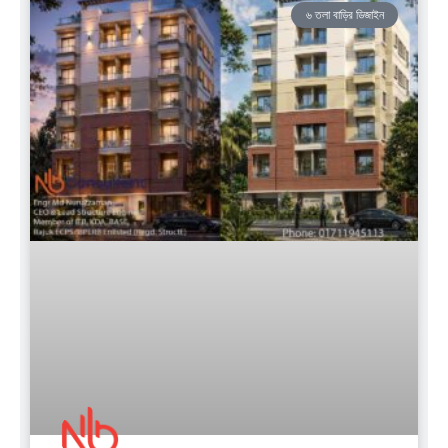
৬ তলা বাড়ির ডিজাইন