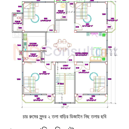
চার রুমের সুন্দর ২ তলা বাড়ির ডিজাইন নিছ তলার ছবি