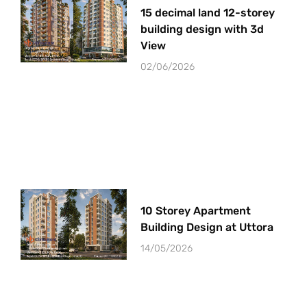
15 decimal land 12-storey
building design with 3d
View
02/06/2026
10 Storey Apartment
Building Design at Uttora
14/05/2026