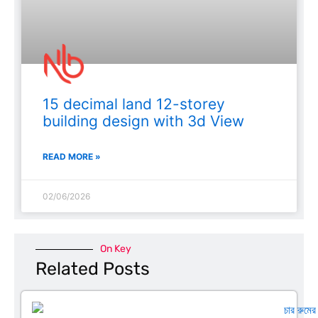
15 decimal land 12-storey
building design with 3d View
READ MORE »
02/06/2026
On Key
Related Posts