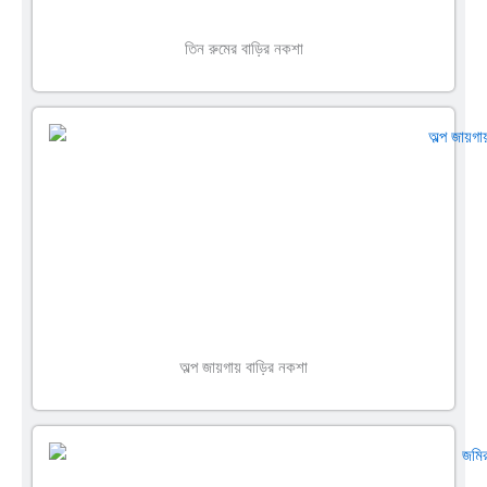
তিন রুমের বাড়ির নকশা
অল্প জায়গায় বাড়ির নকশা