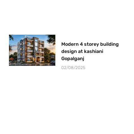
Modern 4 storey building
design at kashiani
Gopalganj
02/08/2025