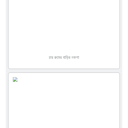
চার রুমের বাড়ির নকশা