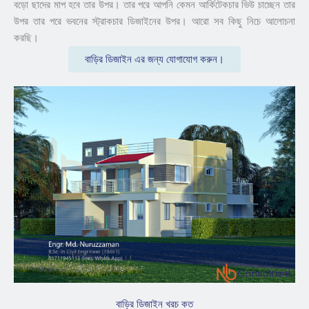
বড়ো ছাদের মাপ হবে তার উপর। তার পরে আপনি কেমন আর্কিটেকচার ভিউ চাচ্ছেন তার
উপর তার পরে ভবনের স্ট্রাকচার ডিজাইনের উপর। আরো সব কিছু নিচে আলোচনা
করছি।
বাড়ির ডিজাইন এর জন্য যোগাযোগ করুন।
বাড়ির ডিজাইন খরচ কত