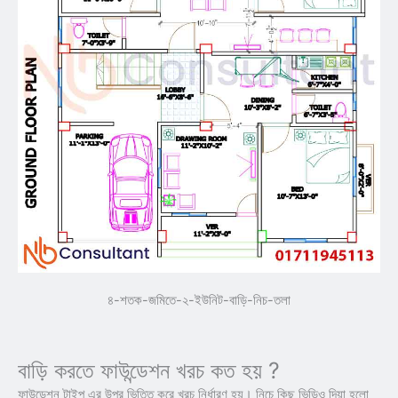
৪-শতক-জমিতে-২-ইউনিট-বাড়ি-নিচ-তলা
বাড়ি করতে ফাউন্ডেশন খরচ কত হয় ?
ফাউন্ডেশন টাইপ এর উপর ভিত্তি করে খরচ নির্ধারণ হয়। নিচে কিছু ভিডিও দিয়া হলো