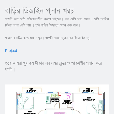
বাড়ির ডিজাইন প্লান খরচ
আপনি জত বেশি পরিবরতনশীল নকশা চাইবেন। তত বেশি খরচ পরবে। বেশি মলডিঙ্গ
চাইলে সময় বেশি যায় । তাই বাড়ির ডিজাইন প্লান খরচ বাড়ে।
আমাদের বাড়ির কাজ গুলা দেখুন। আপনি কেমন প্ল্যান চান বিস্তারিত বলুন।
Project
তবে আমরা খুব কম টাকায় সব সময় সুন্দর ও আকর্ষণীয় প্লান করে
থাকি।