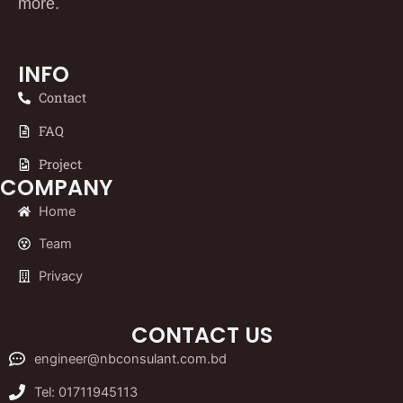
more.
INFO
Contact
FAQ
Project
COMPANY
Home
Team
Privacy
CONTACT US
engineer@nbconsulant.com.bd
Tel: 01711945113