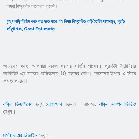
আমরা বিস্তারিত আলোচনা করেছি।
গৃহ / বাড়ি নির্মাণ খরচ কত হতে পারে এই বিষয় বিস্তারিত বাড়ি তৈরির ধাপসমূহ, প্রতি
বর্গফুট খরচ, Cost Estimate
আমাদের কাছে আপনারা সকল ধরণের সার্ভিস পাবেন। প্রতিটা ইঞ্জিনিয়ার
আর্কিটেক্ট এর কাজের অভিজ্ঞতার 10 বছরের বেশি। আমাদের উপরে এ নির্ভর
করতে পারেন।
বাড়ির ডিজাইনের
জন্য
যোগাযোগ
করুন। আমাদের
বাড়ির নকশার ভিডিও
দেখুন।
মসজিদ এর ডিজাইন
দেখুন