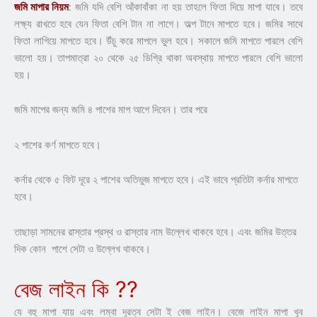
জমি মাপার নিয়ম
: জমি যদি বেশি আঁকাবাঁকা না হয় তাহলে ফিতা দিয়ে মাপা যাবে। তবে
লক্ষ্য রাখতে হবে যেন ফিতা বেশি টান না লাগে। অল্প টানে মাপতে হবে। জমির সাথে
ফিতা লাগিয়ে মাপতে হবে। উঁচু করে মাপলে ভুল হবে। সকালে জমি মাপতে পারলে বেশি
ভালো হয়। তাপমাত্রা ২০ থেকে ২৫ ডিগ্রি থাকা অবস্থায় মাপতে পারলে বেশি ভালো
হয়।
জমি মাপের জন্য জমি ৪ পাশের মাপ আগে দিবেন। তার পরে
২ পাশের কর্ণ মাপতে হবে।
কর্নার থেকে ৫ ফিট দূরে ২ পাশের অতিভুজ মাপতে হবে। এই ভাবে প্রতিটা কর্নার মাপতে
হবে।
তাছাড়া সামনের রাস্তার প্রস্থ ও রাস্তার নাম উল্লেখ থাকবে হবে। এবং জমির উত্তর
দিক কোন পাশে সেটা ও উল্লেখ থাকবে।
বেজ লাইন কি ??
যে বহু মাপা যায় এবং লম্বা দূরত্ব সেটা ই বেজ লাইন। বেজে লাইন মাপা খুব