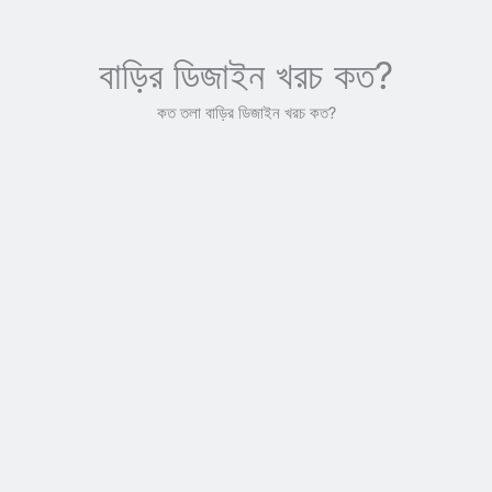
বাড়ির ডিজাইন খরচ কত?
কত তলা বাড়ির ডিজাইন খরচ কত?