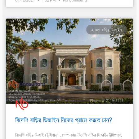
01/12/2021
1:52 PM
No Comments
২ তলা বাড়ির ডিজাইন
বিদেশি বাড়ির ডিজাইন নিজের গ্রামে করতে চান?
বিদেশি বাড়ির ডিজাইন টুঙ্গিপাড়া , গোপালগঞ্জ বিদেশি বাড়ির ডিজাইন টুঙ্গিপাড়া,