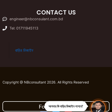
CONTACT US
engineer@nbconsulant.com.bd
Tel: 01711945113
বাড়ির ডিজাইন
Copyright @ NBconsultant 2026. All Rights Reserved
Follow Us On
আপনার কি বাড়ির ডিজাইন লাগবে?