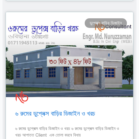
ডুপ্লেক্স বাড়ির ডিজাইন
৬ রুমের ডুপ্লেক্স বাড়ির ডিজাইন ও খরচ
৬ রুমের ডুপ্লেক্স বাড়ির ডিজাইন ও খরচ ৬ রুমের ডুপ্লেক্স বাড়ির ডিজাইন ও
খরচ আপাতত Client এক তোলা করবে বিধায়