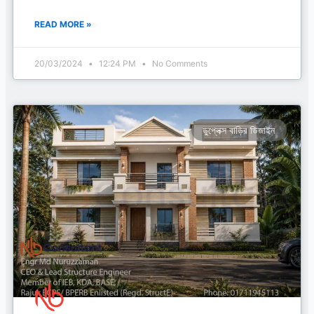
READ MORE »
20/03/2024
12:24 PM
No Comments
ডুপ্লেক্স বাড়ির ডিজাইন