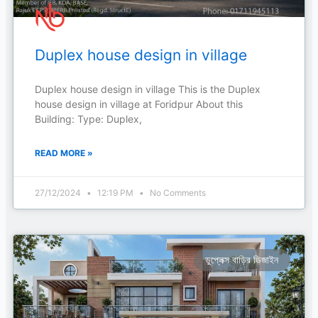
Duplex house design in village
Duplex house design in village This is the Duplex
house design in village at Foridpur About this
Building: Type: Duplex,
READ MORE »
27/12/2024
12:19 PM
No Comments
ডুপ্লেক্স বাড়ির ডিজাইন