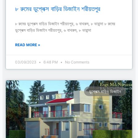
৮ রুমের ডুপ্লেক্স বাড়ির ডিজাইন শরীয়তপুর
৮ রুমের ডুপ্লেক্স বাড়ির ডিজাইন শরীয়তপুর, ৬ বাথরুম, ৮ ভারান্দা ৮ রুমের
ডুপ্লেক্স বাড়ির ডিজাইন শরীয়তপুর, ৬ বাথরুম, ৮ ভারান্দা
READ MORE »
03/09/2023
6:48 PM
No Comments
ডুপ্লেক্স বাড়ির ডিজাইন