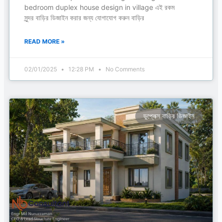
bedroom duplex house design in village এই রকম
সুন্দর বাড়ির ডিজাইন করার জন্য যোগাযোগ করুন বাড়ির
READ MORE »
02/01/2025
12:28 PM
No Comments
ডুপ্লেক্স বাড়ির ডিজাইন