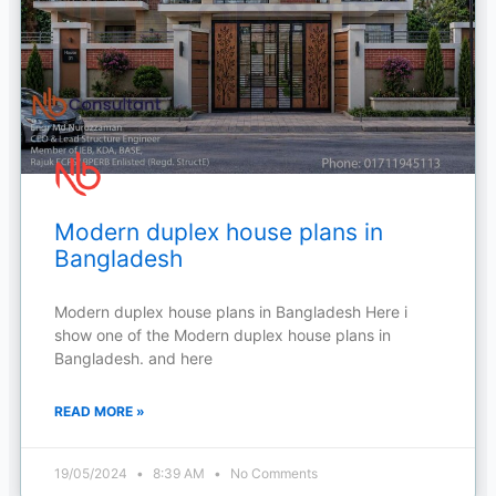
Modern duplex house plans in
Bangladesh
Modern duplex house plans in Bangladesh Here i
show one of the Modern duplex house plans in
Bangladesh. and here
READ MORE »
19/05/2024
8:39 AM
No Comments