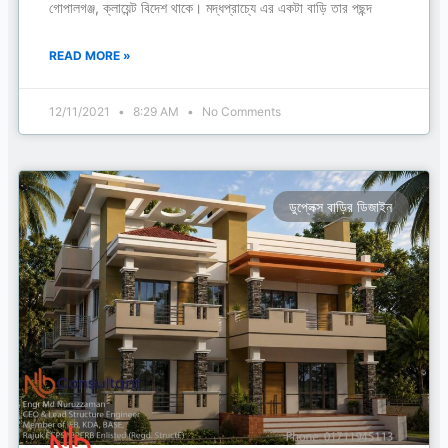
গোপালগঞ্জ, ক্লায়েন্ট বিদেশ থাকে। মদ্ধপ্রাচ্যে এর একটা বাড়ি তার পছন্দ
READ MORE »
12/11/2021
8:29 AM
No Comments
ডুপ্লেক্স বাড়ির ডিজাইন